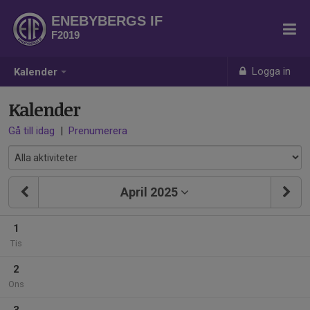
ENEBYBERGS IF
F2019
Logga in
Kalender
Kalender
Gå till idag
|
Prenumerera
April 2025
1
Tis
2
Ons