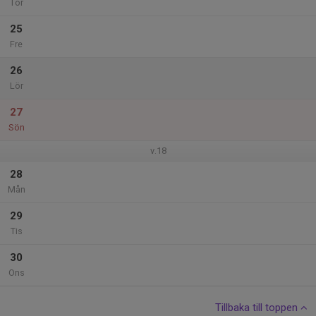
Tor
25
Fre
26
Lör
27
Sön
v.18
28
Mån
29
Tis
30
Ons
Tillbaka till toppen