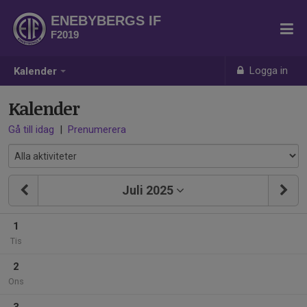
ENEBYBERGS IF
F2019
Logga in
Kalender
Kalender
Gå till idag
|
Prenumerera
Juli 2025
1
Tis
2
Ons