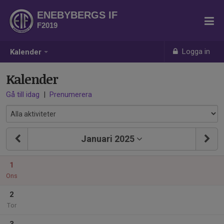
ENEBYBERGS IF
F2019
Logga in
Kalender
Kalender
Gå till idag
|
Prenumerera
Januari 2025
1
Ons
2
Tor