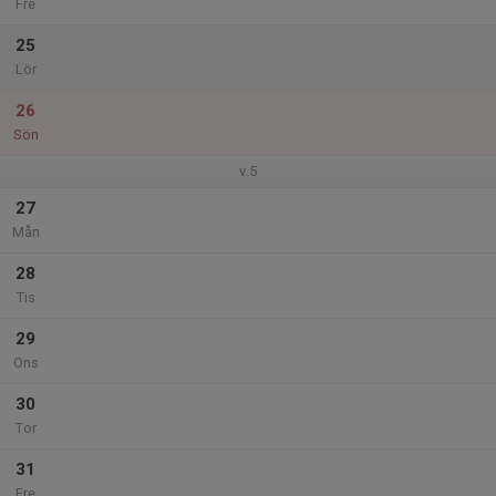
Fre
25
Lör
26
Sön
v.5
27
Mån
28
Tis
29
Ons
30
Tor
31
Fre