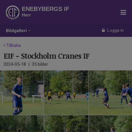
ENEBYBERGS IF
Herr
Logga in
Bildgalleri
Tillbaka
EIF - Stockholm Cranes IF
2024-05-18
|
35 bilder