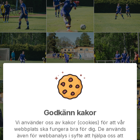
Godkänn kakor
Vi använder oss av kakor (cookies) för att vår
webbplats ska fungera bra för dig. De används
även för webbanalys i syfte att hjälpa oss att