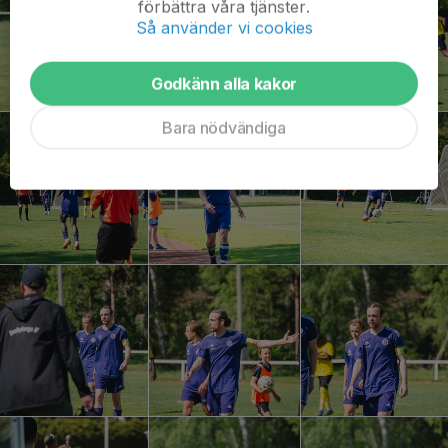
förbättra våra tjänster.
Så använder vi cookies
Godkänn alla kakor
Bara nödvändiga