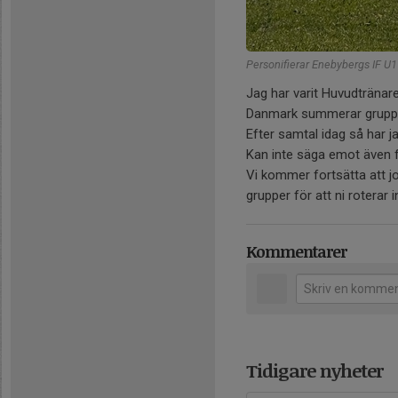
Personifierar Enebybergs IF U
Jag har varit Huvudtränare
Danmark summerar gruppen
Efter samtal idag så har j
Kan inte säga emot även 
Vi kommer fortsätta att j
grupper för att ni roterar in
Kommentarer
Tidigare nyheter