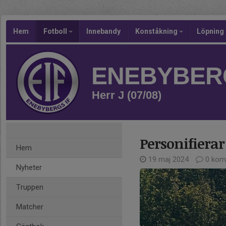
Hem
Fotboll
Innebandy
Konståkning
Löpning
ENEBYBERG
Herr J (07/08)
Personifierar
Hem
19 maj 2024
0 kom
Nyheter
Truppen
Matcher