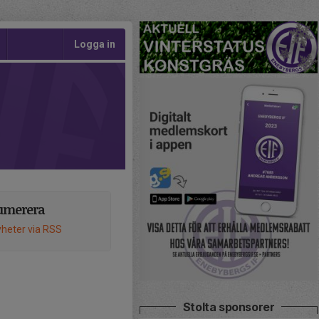
Logga in
umerera
heter via RSS
Stolta sponsorer