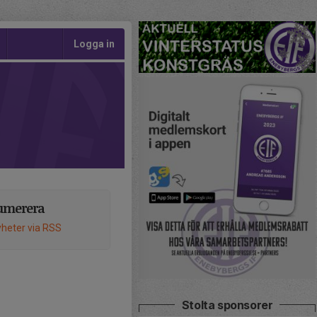
Logga in
umerera
heter via RSS
Stolta sponsorer