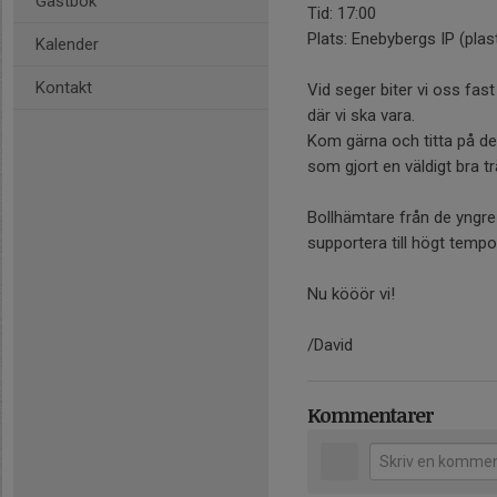
Gästbok
Tid: 17:00
Plats: Enebybergs IP (plas
Kalender
Kontakt
Vid seger biter vi oss fast 
där vi ska vara.
Kom gärna och titta på de
som gjort en väldigt bra t
Bollhämtare från de yng
supportera till högt tempo
Nu kööör vi!
/David
Kommentarer