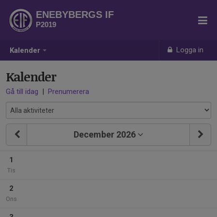
ENEBYBERGS IF
P2019
Logga in
Kalender
Kalender
Gå till idag
|
Prenumerera
December 2026
1
Tis
2
Ons