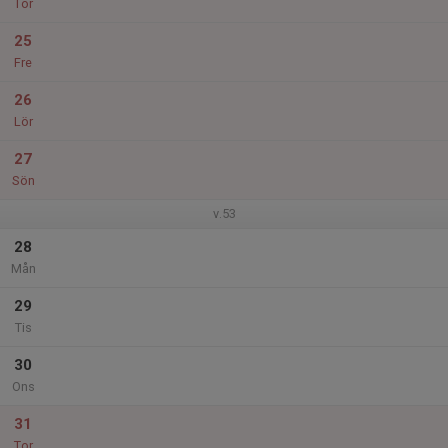
Tor
25
Fre
26
Lör
27
Sön
v.53
28
Mån
29
Tis
30
Ons
31
Tor