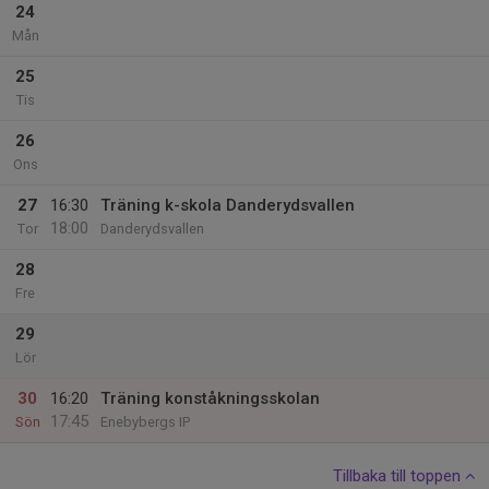
24
Mån
25
Tis
26
Ons
27
16:30
Träning k-skola Danderydsvallen
18:00
Tor
Danderydsvallen
28
Fre
29
Lör
30
16:20
Träning konståkningsskolan
17:45
Sön
Enebybergs IP
Tillbaka till toppen