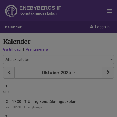
ENEBYBERGS IF
Konståkningsskolan
Logga in
Kalender
Kalender
Gå till idag
|
Prenumerera
Oktober 2025
1
Ons
2
17:00
Träning konståkningsskolan
18:20
Tor
Enebybergs IP