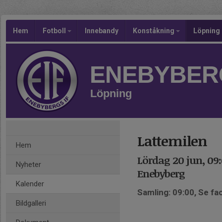
Hem
Fotboll
Innebandy
Konståkning
Löpning
ENEBYBERG
Löpning
Lattemilen
Hem
Lördag 20 jun, 09:
Nyheter
Enebyberg
Kalender
Samling: 09:00, Se fa
Bildgalleri