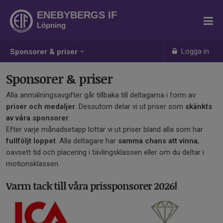
ENEBYBERGS IF
Löpning
Logga in
Sponsorer & priser
Sponsorer & priser
Alla anmälningsavgifter går tillbaka till deltagarna i form av
priser och medaljer
. Dessutom delar vi ut priser som
skänkts
av våra sponsorer
.
Efter varje månadsetapp lottar vi ut priser bland alla som har
fullföljt loppet
. Alla deltagare har
samma chans att vinna
,
oavsett tid och placering i tävlingsklassen eller om du deltar i
motionsklassen.
Varm tack till våra prissponsorer 2026!