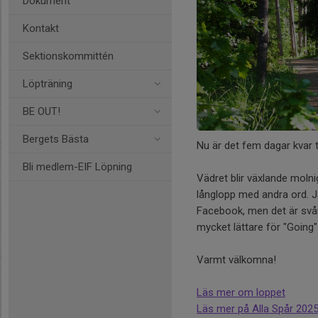
Dokument
Kontakt
Sektionskommittén
Löpträning
BE OUT!
Bergets Bästa
Nu är det fem dagar kvar ti
Bli medlem-EIF Löpning
Vädret blir växlande molni
långlopp med andra ord. J
Facebook, men det är svår
mycket lättare för "Going"
Varmt välkomna!
Läs mer om loppet
Läs mer på Alla Spår 202