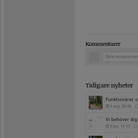
Kommentarer
Tidigare nyheter
Funktionärer s
4 aug, 00:00
Vi behöver dig
3 jun, 15:10