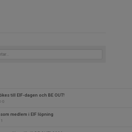
ökes till EIF-dagen och BE OUT!
0
 som medlem i EIF löpning
1