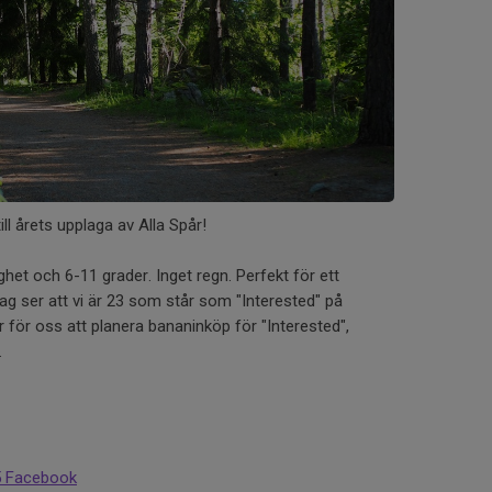
ll årets upplaga av Alla Spår!
ghet och 6-11 grader. Inget regn. Perfekt för ett
ag ser att vi är 23 som står som "Interested" på
 för oss att planera bananinköp för "Interested",
.
5 Facebook