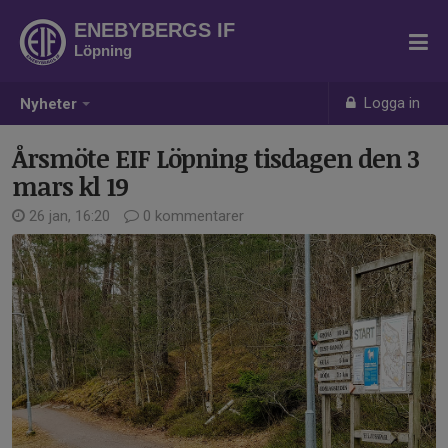
ENEBYBERGS IF
Löpning
Logga in
Nyheter
Årsmöte EIF Löpning tisdagen den 3
mars kl 19
26 jan, 16:20
0 kommentarer