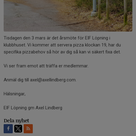
Tisdagen den 3 mars är det årsmöte för EIF Löpning i
klubbhuset. Vi kommer att servera pizza klockan 19, har du
specifika pizzabehov så hör av dig så kan vi säkert fixa det.
Vi ser fram emot att träffa er medlemmar.
Anmäl dig till axel@axellindberg.com.
Hälsningar,
EIF Löpning gm Axel Lindberg
Dela nyhet