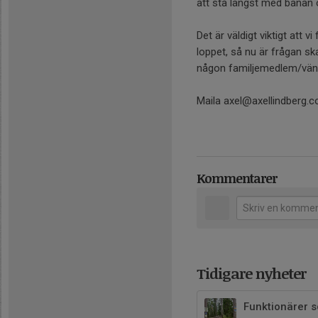
att stå längst med banan o
Det är väldigt viktigt att
loppet, så nu är frågan s
någon familjemedlem/vän
Maila axel@axellindberg.c
Kommentarer
Tidigare nyheter
Funktionärer s