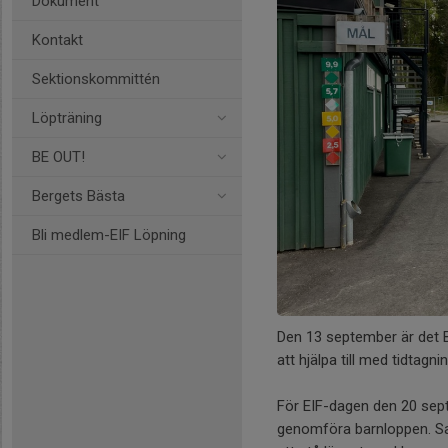
Dokument
Kontakt
Sektionskommittén
Löpträning
BE OUT!
Bergets Bästa
Bli medlem-EIF Löpning
Den 13 september är det B
att hjälpa till med tidtagni
För EIF-dagen den 20 sept
genomföra barnloppen. Sam